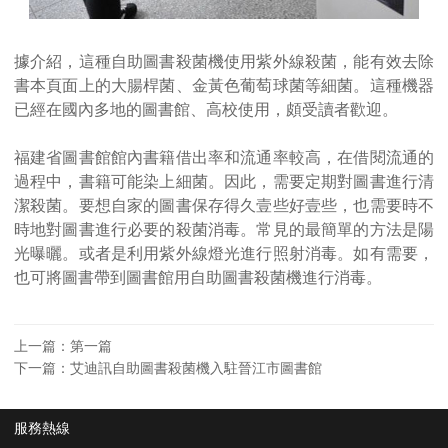
據介紹，這種自助圖書殺菌機使用紫外線殺菌，能有效去除
書本頁面上的大腸桿菌、金黃色葡萄球菌等細菌。這種機器
已經在國內多地的圖書館、高校使用，頗受讀者歡迎。
福建省圖書館館內書籍借出率和流通率較高，在借閱流通的
過程中，書籍可能染上細菌。因此，需要定期對圖書進行清
潔殺菌。要想自家的圖書保存得久壹些好壹些，也需要時不
時地對圖書進行必要的殺菌消毒。常見的最簡單的方法是陽
光曝曬。或者是利用紫外線燈光進行照射消毒。如有需要，
也可將圖書帶到圖書館用自助圖書殺菌機進行消毒。
上一篇：第一篇
下一篇：
艾迪訊自助圖書殺菌機入駐晉江市圖書館
服務熱線