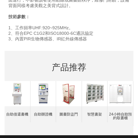
背面同樣考慮美觀之美背式設計。
技術參數：
1、工作頻率UHF:920~925MHz。
2、符合EPC C1G2和ISO18000-6C通訊協定
3、內置PIR生物傳感器、IR紅外線傳感器
产品推荐
自助借還書機
自助辦證機
圖書防盜門
智慧書架
24小時自助預
約取書櫃