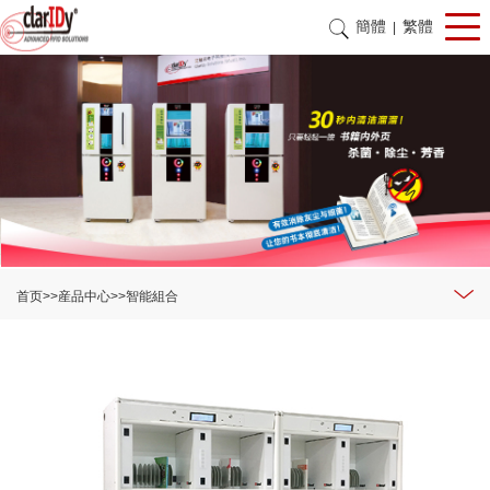
簡體
繁體
|
首页
>>
産品中心
>>
智能組合