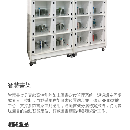
智慧書架
智慧書架是壹款高性能的架上圖書定位管理系統，通過設定周期
或者人工控制，自動采集在架圖書位置信息並上傳到RFID數據
中心，支持多節書架並列應用，通過書架分層標簽掃描，從而實
現圖書的自動智能定位、館藏圖書清點和各種統計工作。
相關產品